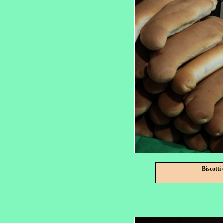
Biscotti