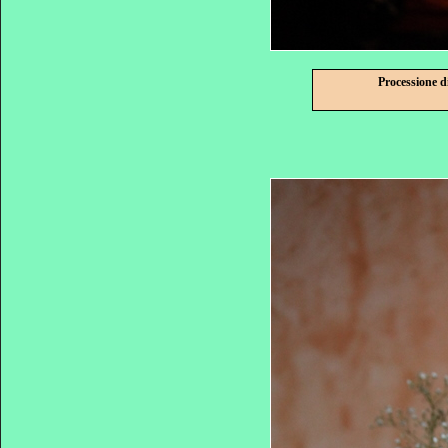
Processione d