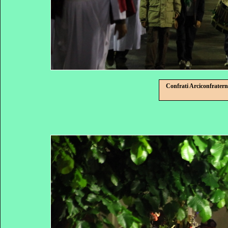
Confrati Arciconfratern