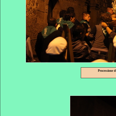
Processione d