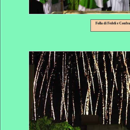
Folla di Fedeli e Confr