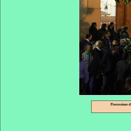
Processione d